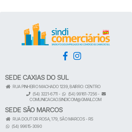
SEDE CAXIAS DO SUL
RUA PINHEIRO MACHADO 1239, BAIRRO: CENTRO
(54) 3221-6711 -
(54) 99161-7256
-
COMUNICACAO.SINDICOM@GMAIL.COM
SEDE SÃO MARCOS
RUA DOUTOR ROSA, 179, SÃO MARCOS - RS
(54) 99615-3090