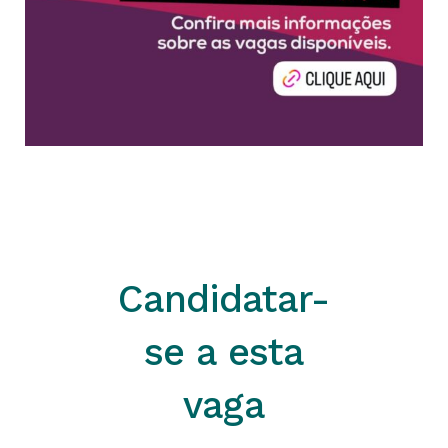
Candidatar-
se a esta
vaga